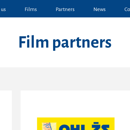
 us
Films
Partners
News
Co
Film partners