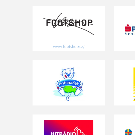
www.footshop.cz/