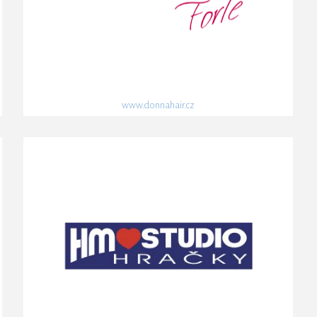
www.donnahair.cz